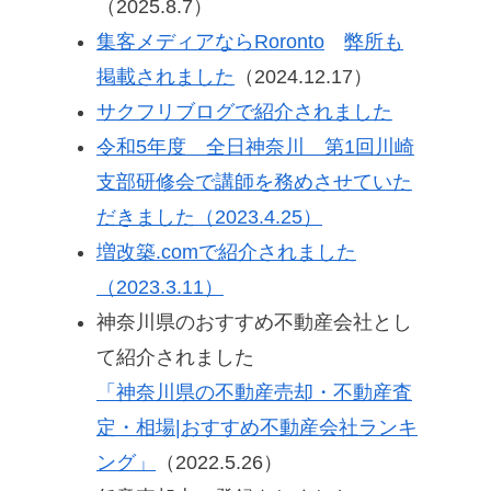
（2025.8.7）
集客メディアならRoronto
弊所も
掲載されました
（2024.12.17）
サクフリブログで紹介されました
令和5年度 全日神奈川 第1回川崎
支部研修会で講師を務めさせていた
だきました（2023.4.25）
増改築.comで紹介されました
（2023.3.11）
神奈川県のおすすめ不動産会社とし
て紹介されました
「神奈川県の不動産売却・不動産査
定・相場|おすすめ不動産会社ランキ
ング」
（2022.5.26）