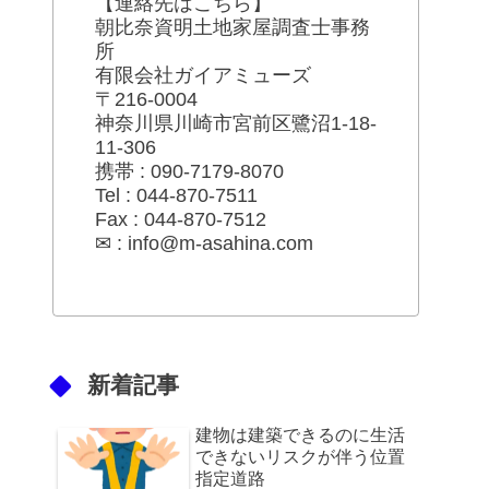
【連絡先はこちら】
朝比奈資明土地家屋調査士事務
所
有限会社ガイアミューズ
〒216-0004
神奈川県川崎市宮前区鷺沼1-18-
11-306
携帯 : 090-7179-8070
Tel : 044-870-7511
Fax : 044-870-7512
✉ : info@m-asahina.com
新着記事
建物は建築できるのに生活
できないリスクが伴う位置
指定道路