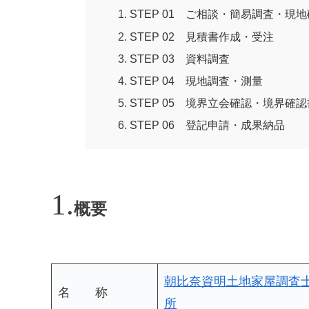
STEP 01 ご相談・簡易調査・
STEP 02 見積書作成・受注
STEP 03 資料調査
STEP 04 現地調査・測量
STEP 05 境界立会確認・境界確
STEP 06 登記申請・成果納品
概要
朝比奈資明土地家屋調査
名 称
所