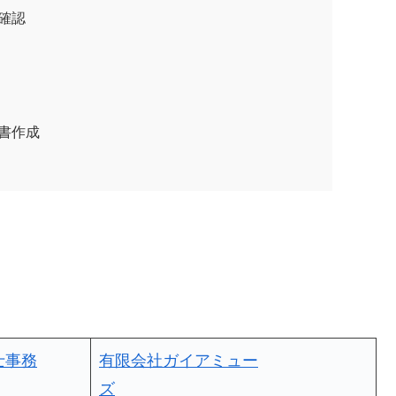
現地確認
認書作成
士事務
有限会社ガイアミュー
ズ