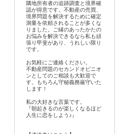
隣地所有者の追跡調査と境界確
認が得意です。不動産の売買、
境界問題を解決するために確定
測量を依頼されることが多くな
りました。ご縁のあったかたの
お悩みを解決できるなら私も頑
張り甲斐があり、うれしい限り
です。
お気軽にご連絡ください。
不動産問題のセカンドオピニオ
ンとしてのご相談も大歓迎で
す。もちろん守秘義務厳守いた
します！
私の大好きな言葉です。
『朝起きるのが楽しくなるほど
人生に恋をしよう♪』