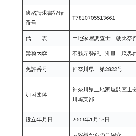
適格請求書登録
T7810705513661
番号
代 表
土地家屋調査士 朝比奈
業務内容
不動産登記、測量、境界
免許番号
神奈川県 第2822号
神奈川県土地家屋調査士
加盟団体
川崎支部
設立年月日
2009年1月13日
お客様からのご紹介