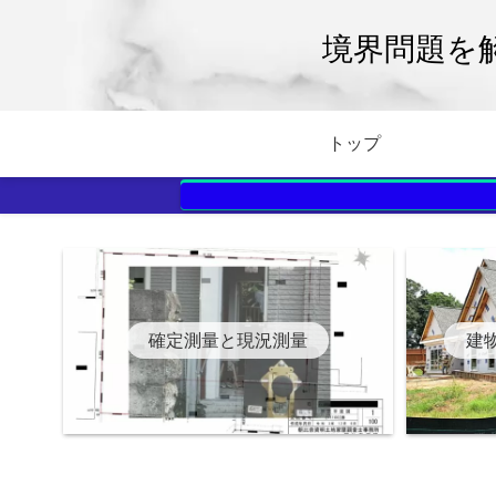
境界問題を
トップ
確定測量と現況測量
建