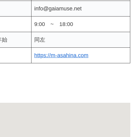
info@gaiamuse.net
9:00 ~ 18:00
年始
同左
https://m-asahina.com