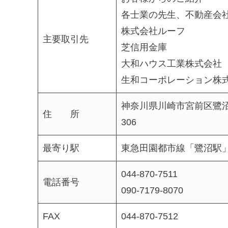
各士業の先生、不動産会
株式会社ルーフ
主要取引先
芝信用金庫
大和ハウス工業株式会社
生和コーポレーション株
神奈川県川崎市宮前区鷺沼1-
住 所
306
最寄り駅
東急田園都市線「鷺沼駅」
044-870-7511
電話番号
090-7179-8070
FAX
044-870-7512