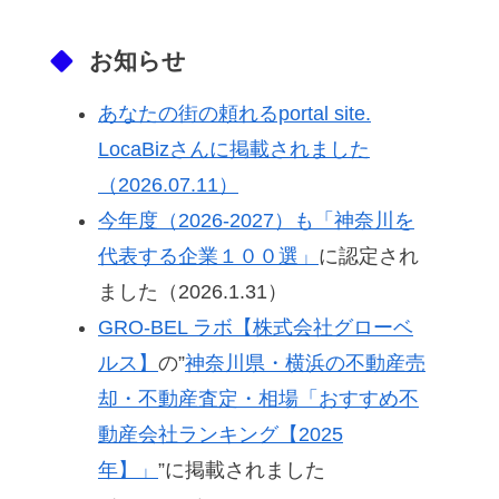
お知らせ
あなたの街の頼れるportal site.
LocaBizさんに掲載されました
（2026.07.11）
今年度（2026-2027）も「神奈川を
代表する企業１００選」
に認定され
ました（2026.1.31）
GRO-BEL ラボ【株式会社グローベ
ルス】
の”
神奈川県・横浜の不動産売
却・不動産査定・相場「おすすめ不
動産会社ランキング【2025
年】」
”に掲載されました