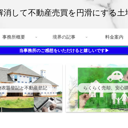
解消して不動産売買を円滑にする土
事務所概要
境界の記事
料金案内
当事務所のご感想をいただけると嬉しいです▶
物表題登記と不動産登記
らくらく売却、安心