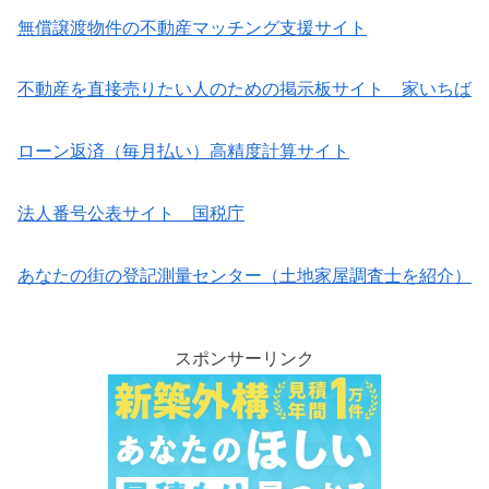
無償譲渡物件の不動産マッチング支援サイト
不動産を直接売りたい人のための掲示板サイト 家いちば
ローン返済（毎月払い）高精度計算サイト
法人番号公表サイト 国税庁
あなたの街の登記測量センター（土地家屋調査士を紹介）
スポンサーリンク