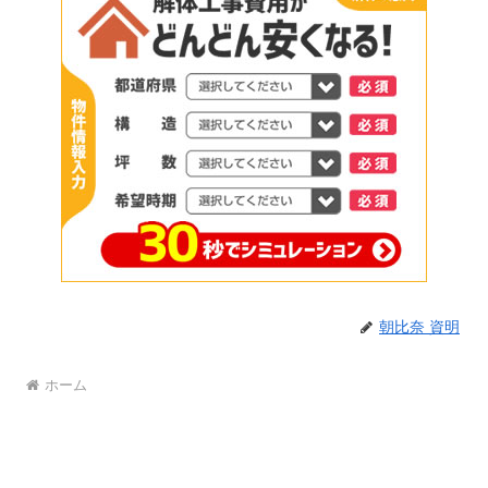
朝比奈 資明
ホーム