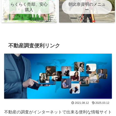
らくらく売却、安心
朝比奈資明のメニュ
購入
ー
不動産調査便利リンク
2021.08.12
2025.03.12
不動産の調査がインターネットで出来る便利な情報サイト