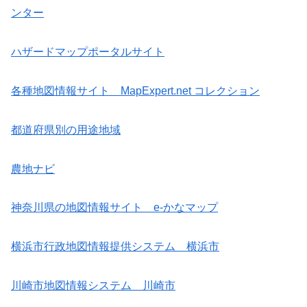
ンター
ハザードマップポータルサイト
各種地図情報サイト MapExpert.net コレクション
都道府県別の用途地域
農地ナビ
神奈川県の地図情報サイト e-かなマップ
横浜市行政地図情報提供システム 横浜市
川崎市地図情報システム 川崎市