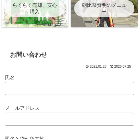
らくらく売却、安心
朝比奈資明のメニュ
購入
ー
お問い合わせ
2021.01.28
2026.07.25
氏名
メールアドレス
題名と物件所在地