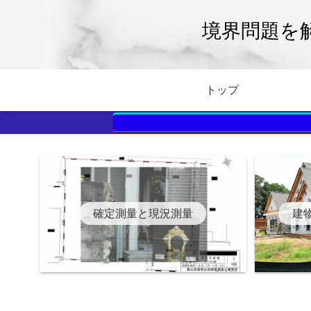
境界問題を
トップ
確定測量と現況測量
建