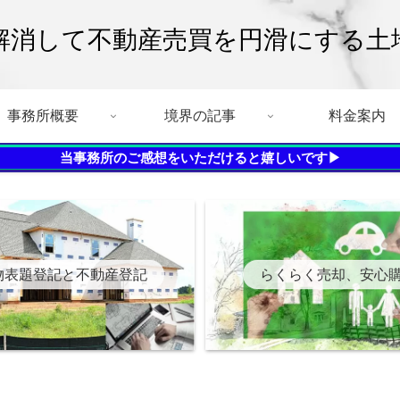
解消して不動産売買を円滑にする土
事務所概要
境界の記事
料金案内
当事務所のご感想をいただけると嬉しいです▶
物表題登記と不動産登記
らくらく売却、安心