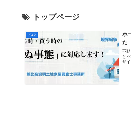
トップページ
ホ
ブログ
た
不動
と不
ザイ