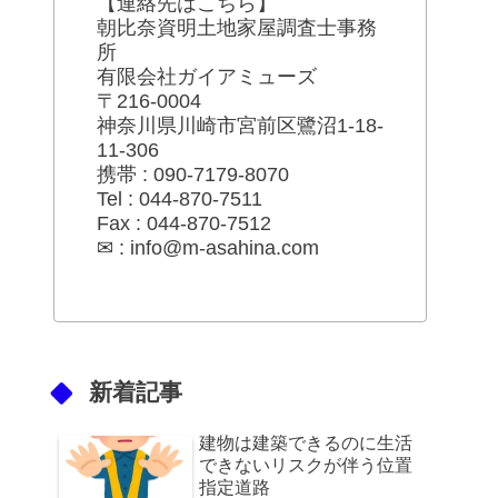
【連絡先はこちら】
朝比奈資明土地家屋調査士事務
所
有限会社ガイアミューズ
〒216-0004
神奈川県川崎市宮前区鷺沼1-18-
11-306
携帯 : 090-7179-8070
Tel : 044-870-7511
Fax : 044-870-7512
✉ : info@m-asahina.com
新着記事
建物は建築できるのに生活
できないリスクが伴う位置
指定道路