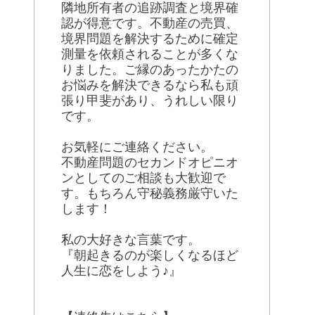
隣地所有者の追跡調査と境界確
認が得意です。不動産の売買、
境界問題を解決するために確定
測量を依頼されることが多くな
りました。ご縁のあったかたの
お悩みを解決できるなら私も頑
張り甲斐があり、うれしい限り
です。
お気軽にご連絡ください。
不動産問題のセカンドオピニオ
ンとしてのご相談も大歓迎で
す。もちろん守秘義務厳守いた
します！
私の大好きな言葉です。
『朝起きるのが楽しくなるほど
人生に恋をしよう♪』