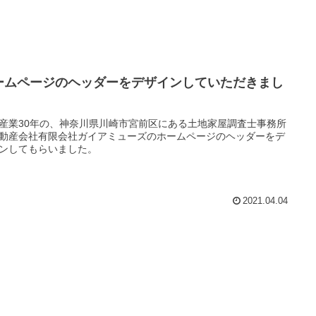
ームページのヘッダーをデザインしていただきまし
産業30年の、神奈川県川崎市宮前区にある土地家屋調査士事務所
動産会社有限会社ガイアミューズのホームページのヘッダーをデ
ンしてもらいました。
2021.04.04