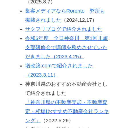
（2025.8.7）
集客メディアならRoronto
弊所も
掲載されました
（2024.12.17）
サクフリブログで紹介されました
令和5年度 全日神奈川 第1回川崎
支部研修会で講師を務めさせていた
だきました（2023.4.25）
増改築.comで紹介されました
（2023.3.11）
神奈川県のおすすめ不動産会社とし
て紹介されました
「神奈川県の不動産売却・不動産査
定・相場|おすすめ不動産会社ランキ
ング」
（2022.5.26）