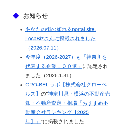
お知らせ
あなたの街の頼れるportal site.
LocaBizさんに掲載されました
（2026.07.11）
今年度（2026-2027）も「神奈川を
代表する企業１００選」
に認定され
ました（2026.1.31）
GRO-BEL ラボ【株式会社グローベ
ルス】
の”
神奈川県・横浜の不動産売
却・不動産査定・相場「おすすめ不
動産会社ランキング【2025
年】」
”に掲載されました