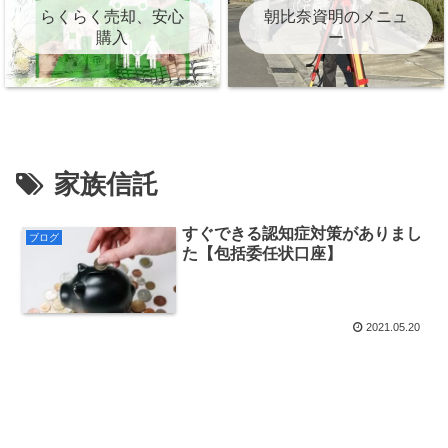
らくらく売却、安心
朝比奈資明のメニュ
購入
ー
家族信託
すぐできる認知症対策がありまし
ブログ
た【包括委任状口座】
2021.05.20