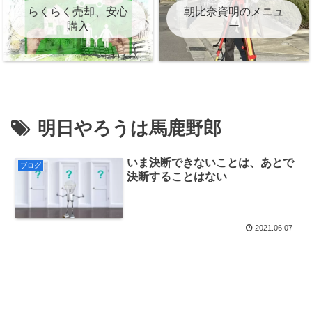
らくらく売却、安心
朝比奈資明のメニュ
購入
ー
明日やろうは馬鹿野郎
いま決断できないことは、あとで
ブログ
決断することはない
2021.06.07