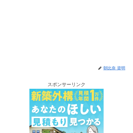
朝比奈 資明
スポンサーリンク