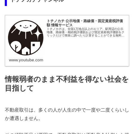
トチノカチ 公示地価・路線価・固定資産税評価
額 情報サービス
トチノカチは、全国1万地点以上のエリア、駅周辺の公示
地価、路線価・相続税評価額および固定資産税評価額をク
リックだけで簡単に調べたり計算することができる無料の
ウェブサービスです。地価情報は、国土交通省の地価公
示、都道府県地価調査に基づいており...
www.youtube.com
情報弱者のまま不利益を得ない社会を
目指して
不動産取引は、多くの人が人生の中で一度や二度くらいし
か遭遇しません。