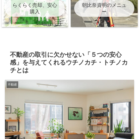
らくらく売却、安心
朝比奈資明のメニュ
購入
ー
不動産の取引に欠かせない「５つの安心
感」を与えてくれるウチノカチ・トチノカ
チとは
不動産