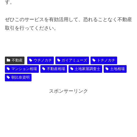
す。
ぜひこのサービスを有効活用して、恐れることなく不動産
取引を行ってください。
不動産
ウチノカチ
ガイアミューズ
トチノカチ
マンション相場
不動産相場
土地家屋調査士
土地相場
朝比奈資明
スポンサーリンク