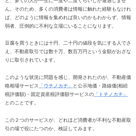
と、多くの人が一生に一度や二度くらいしか遭遇しませ
ん。そのため、多くの消費者は情報に触れた経験もなけれ
ば、どのように情報を集めれば良いのかもわからず、情報
弱者、圧倒的に不利な立場にいることになります。
豆腐を買うときには十円、二十円の値段を気にする人でさ
え、不動産取引では数十万、数百万円という金額がおざな
りに取引されています。
このような状況に問題を感じ、開発されたのが、不動産価
格相場サービス
「ウチノカチ」
と公示地価・路線価(相続
税評価額)・固定資産税評価額サービスの
「
トチノカチ」
とのことです。
この２つのサービスが、どれほど消費者が不利な不動産取
引の場で役にたつのか、検証してみます。