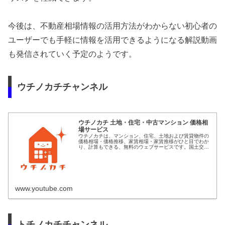
今後は、不動産相場情報の活用方法がわからない初心者の
ユーザーでも手軽に情報を活用できるようになる解説動画
も発信されていく予定のようです。
ウチノカチチャンネル
ウチノカチ 土地・住宅・中古マンション 価格相
場サービス
ウチノカチは、マンション、住宅、土地および賃貸物件の
価格相場・価格推移、家賃相場・家賃推移がひと目でわか
り、計算もできる、無料のウェブサービスです。国土交通
省の過去１５年間、全国４５０万件の豊富なデータに基づ
き、国内２万箇所以上の中古マンシ...
www.youtube.com
トチノカチチャンネル