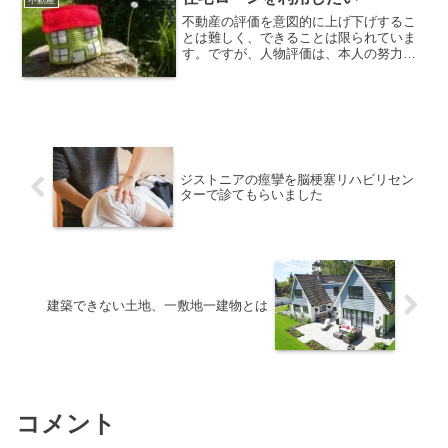
不動産の評価を意図的に上げ下げするこ
とは難しく、できることは限られていま
す。ですが、人物評価は、本人の努力で
変えることができます。言動が一致しな
いことが最悪で、信用を失いますので事
前審査も通らない結果となってしまいま
す。
ジストニアの痙攣を脳梗塞リハビリセン
ターで診てもらいました
建築できない土地、一敷地一建物とは
コメント