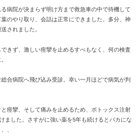
れる病院が決まらず明け方まで救急車の中で待機して
言葉のやり取り、会話は正常にできました。多分、神
搬送されました。
もできず、激しい痙攣を止めるすべもなく、何の検査
に。
な総合病院へ飛び込み受診。幸い一月ほどで病気が判
けと痙攣、そして痛みを止めるため、ボトックス注射
続けました。さすがに強い薬を5年も続けるとバカにな
、、、