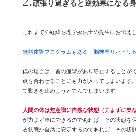
頑張り過ぎると逆効果になる
これまでの経緯を理学療法士の先生にお伝え
無料体験プログラムもある、脳梗塞リハビリ
僕の場合は、首の痙攣があり静止することが
点を合わせることにも力が入ってしまいます
て動きを止めようと力んでしまいます。
人間の体は無意識に自然な状態（力まずに楽
が力まず楽にできるのであれば、その状態を
る状態が自然に安定するのであれば、その状