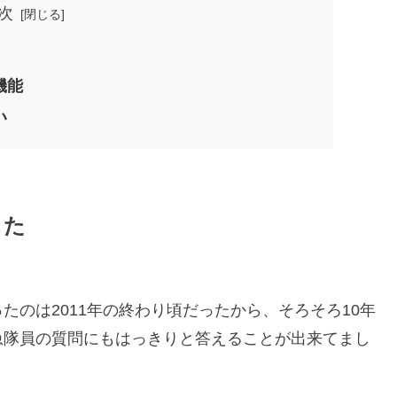
次
機能
い
した
のは2011年の終わり頃だったから、そろそろ10年
急隊員の質問にもはっきりと答えることが出来てまし