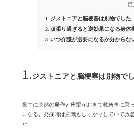
目
ジストニアと脳梗塞は別物でした
頑張り過ぎると逆効果になる身体
いつ介護が必要になるか分からな
ジストニアと脳梗塞は別物で
夜中に突然の発作と痙攣がおきて救急車に乗った
になる。発症時は意識もしっかりしていて救
た。