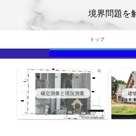
境界問題を
トップ
確定測量と現況測量
建