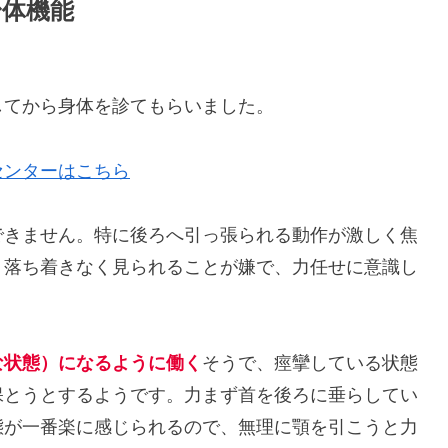
身体機能
してから身体を診てもらいました。
センターはこちら
できません。特に後ろへ引っ張られる動作が激しく焦
。落ち着きなく見られることが嫌で、力任せに意識し
な状態）になるように働く
そうで、痙攣している状態
保とうとするようです。力まず首を後ろに垂らしてい
態が一番楽に感じられるので、無理に顎を引こうと力