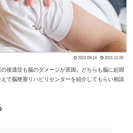
2021.09.14
2021.12.05
塞の後遺症も脳のダメージが原因。どちらも脳に起因
考えで脳梗塞リハビリセンターを紹介してもらい相談
る