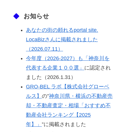
お知らせ
あなたの街の頼れるportal site.
LocaBizさんに掲載されました
（2026.07.11）
今年度（2026-2027）も「神奈川を
代表する企業１００選」
に認定され
ました（2026.1.31）
GRO-BEL ラボ【株式会社グローベ
ルス】
の”
神奈川県・横浜の不動産売
却・不動産査定・相場「おすすめ不
動産会社ランキング【2025
年】」
”に掲載されました