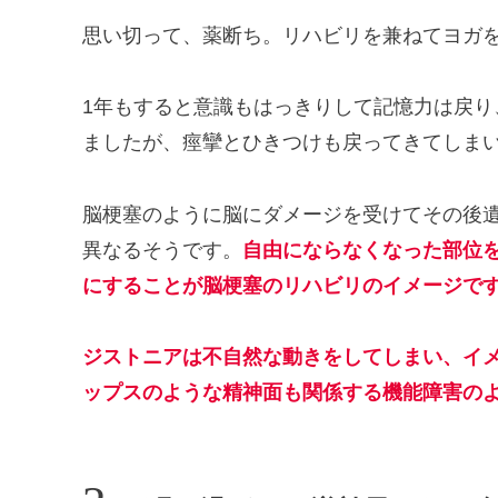
思い切って、薬断ち。リハビリを兼ねてヨガ
1年もすると意識もはっきりして記憶力は戻
ましたが、痙攣とひきつけも戻ってきてしま
脳梗塞のように脳にダメージを受けてその後
異なるそうです。
自由にならなくなった部位
にすることが脳梗塞のリハビリのイメージで
ジストニアは不自然な動きをしてしまい、イ
ップスのような精神面も関係する機能障害
の