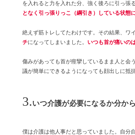
を入れると力を入れた分、強く後ろに引っ張
となく引っ張りっこ（綱引き）している状態
絶えず筋トレしてたわけです。その結果、ワ
チ
になってしまいました。
いつも首が痛いの
傷みがあっても首が痙攣しているまま人と会う
議が簡単にできるようになっても顔出しに抵
いつ介護が必要になるか分か
僕は介護は他人事だと思っていました。自分