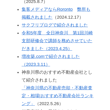
（2025.8.7）
集客メディアならRoronto
弊所も
掲載されました
（2024.12.17）
サクフリブログで紹介されました
令和5年度 全日神奈川 第1回川崎
支部研修会で講師を務めさせていた
だきました（2023.4.25）
増改築.comで紹介されました
（2023.3.11）
神奈川県のおすすめ不動産会社とし
て紹介されました
「神奈川県の不動産売却・不動産査
定・相場|おすすめ不動産会社ランキ
ング」
（2022.5.26）