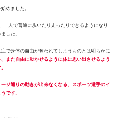
を始めました。
り、一人で普通に歩いたり走ったりできるようになり
いました。
遺症で身体の自由が奪われてしまうものとは明らかに
を、また自由に動かせるように体に思い出させるよう
す。
メージ通りの動きが出来なくなる、スポーツ選手のイ
ようです
。