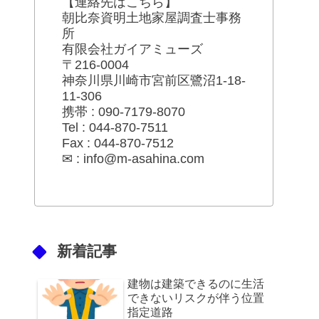
【連絡先はこちら】
朝比奈資明土地家屋調査士事務
所
有限会社ガイアミューズ
〒216-0004
神奈川県川崎市宮前区鷺沼1-18-
11-306
携帯 : 090-7179-8070
Tel : 044-870-7511
Fax : 044-870-7512
✉ : info@m-asahina.com
新着記事
建物は建築できるのに生活
できないリスクが伴う位置
指定道路