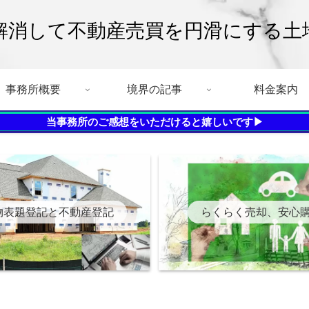
解消して不動産売買を円滑にする土
事務所概要
境界の記事
料金案内
当事務所のご感想をいただけると嬉しいです▶
物表題登記と不動産登記
らくらく売却、安心