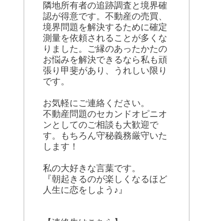
隣地所有者の追跡調査と境界確
認が得意です。不動産の売買、
境界問題を解決するために確定
測量を依頼されることが多くな
りました。ご縁のあったかたの
お悩みを解決できるなら私も頑
張り甲斐があり、うれしい限り
です。
お気軽にご連絡ください。
不動産問題のセカンドオピニオ
ンとしてのご相談も大歓迎で
す。もちろん守秘義務厳守いた
します！
私の大好きな言葉です。
『朝起きるのが楽しくなるほど
人生に恋をしよう♪』