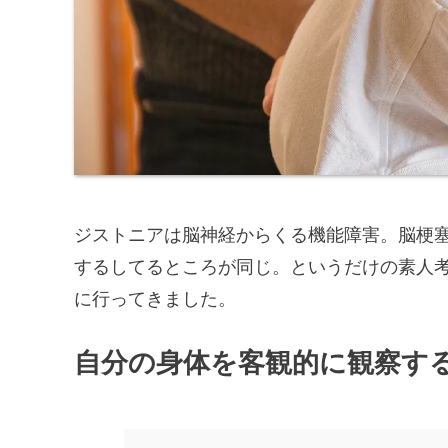
ジストニアは脳神経からくる機能障害。脳梗
するしてるところが同じ。というだけの素人
に行ってきました。
自分の身体を客観的に観察す