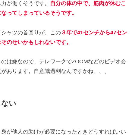
る力が働くそうです。
自分の体の中で、筋肉が休むこ
になってしまっているそうです。
イシャツの首回りが、この
３年で41センチから47セン
はそのせいかもしれないです。
のは嫌なので、テレワークでZOOMなどのビデオ会
抗があります。自意識過剰なんですかね、、、
らない
自身が他人の助けが必要になったときどうすればいい