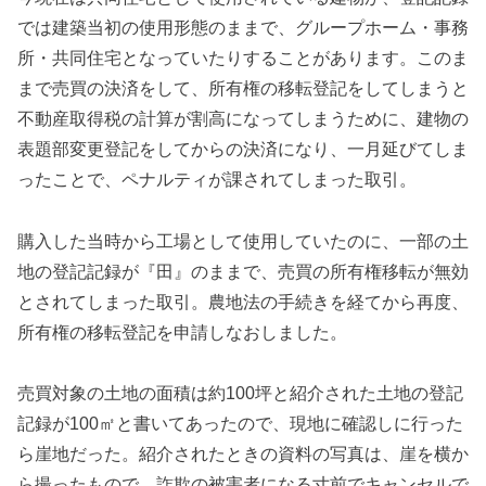
では建築当初の使用形態のままで、グループホーム・事務
所・共同住宅となっていたりすることがあります。このま
まで売買の決済をして、所有権の移転登記をしてしまうと
不動産取得税の計算が割高になってしまうために、建物の
表題部変更登記をしてからの決済になり、一月延びてしま
ったことで、ペナルティが課されてしまった取引。
購入した当時から工場として使用していたのに、一部の土
地の登記記録が『田』のままで、売買の所有権移転が無効
とされてしまった取引。農地法の手続きを経てから再度、
所有権の移転登記を申請しなおしました。
売買対象の土地の面積は約100坪と紹介された土地の登記
記録が100㎡と書いてあったので、現地に確認しに行った
ら崖地だった。紹介されたときの資料の写真は、崖を横か
ら撮ったもので、詐欺の被害者になる寸前でキャンセルで