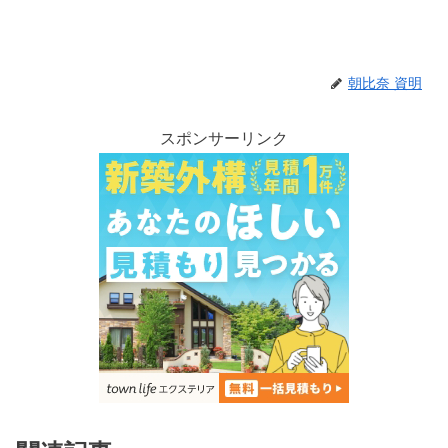
朝比奈 資明
スポンサーリンク