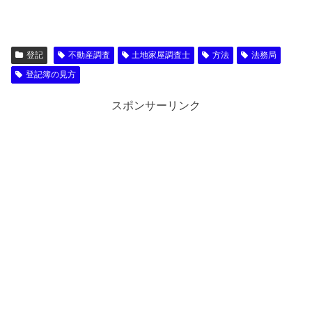
登記
不動産調査
土地家屋調査士
方法
法務局
登記簿の見方
スポンサーリンク