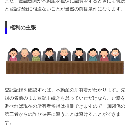
また、金融機関が不動産を担保に融資をするときにも現況
と登記記録に相違ないことが当然の前提条件になります。
権利の主張
登記記録を確認すれば、不動産の所有者がわかります。先
祖の名前のまま登記手続きを怠っていただけなら、戸籍を
調べれば現在の所有者候補は推測できますので、無関係の
第三者からの詐欺被害に遭うことは避けることができま
す。