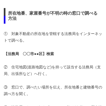
所在地番、家屋番号が不明の時の窓口で調べる
方法
① 対象不動産の所在地を管轄する法務局をインターネッ
トで調べる。
【法務局 〇〇市●●区】検索
② 住宅地図(道路地図など)を持って該当する法務局（支
局、出張所など）へ行く。
③ 窓口で、調べたい場所を伝え、所在地番と建物番号の
調べ方を聞く。