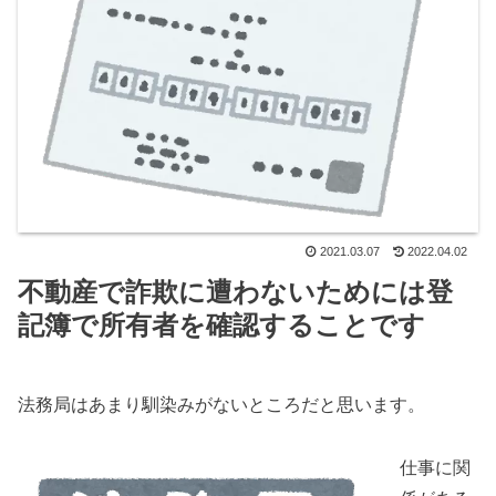
2021.03.07
2022.04.02
不動産で詐欺に遭わないためには登
記簿で所有者を確認することです
法務局はあまり馴染みがないところだと思います。
仕事に関