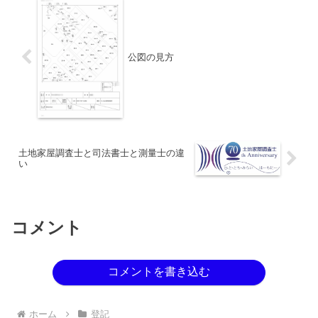
公図の見方
土地家屋調査士と司法書士と測量士の違
い
コメント
コメントを書き込む
ホーム
登記