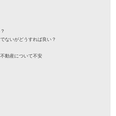
の？
んでないがどうすれば良い？
有不動産について不安