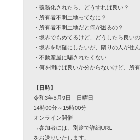
・義務化されたら、どうすれば良い？
・所有者不明土地ってなに？
・所有者不明土地だと何が困るの？
・境界でもめてるけど、どうしたら良い
・境界を明確にしたいが、隣りの人が住
・不動産屋に騙されたくない
・何を聞けば良いか分からないけど、所
【日時】
令和3年5月9日 日曜日
14時00分～15時00分
オンライン開催
→参加者には、別途で詳細URL
をお送りいたします。