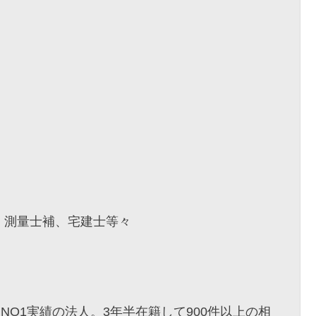
、測量士補、宅建士等々
O1実績の法人。3年半在籍して900件以上の相