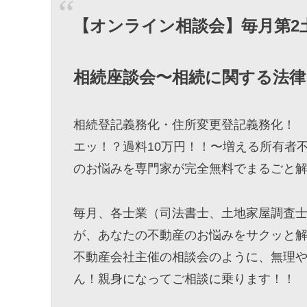
【オンライン相談会】毎月第2土曜
相続座談会〜相続に関する法律
相続登記義務化・住所変更登記義務化！
エッ！？過料10万円！！〜増える所有者
のお悩みを専門家が完全無料でまるごと
毎月、各士業（司法書士、土地家屋調査
が、あなたの不動産のお悩みをサクッと
不動産会社主催の相談会のように、無理
ん！親身になってご相談に乗ります！！