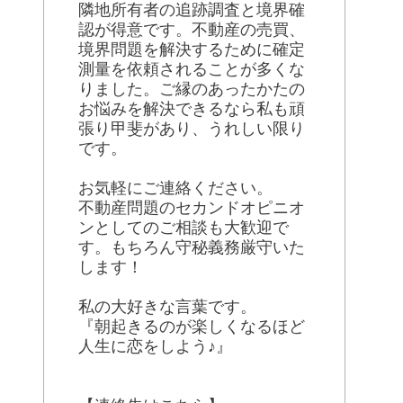
隣地所有者の追跡調査と境界確
認が得意です。不動産の売買、
境界問題を解決するために確定
測量を依頼されることが多くな
りました。ご縁のあったかたの
お悩みを解決できるなら私も頑
張り甲斐があり、うれしい限り
です。
お気軽にご連絡ください。
不動産問題のセカンドオピニオ
ンとしてのご相談も大歓迎で
す。もちろん守秘義務厳守いた
します！
私の大好きな言葉です。
『朝起きるのが楽しくなるほど
人生に恋をしよう♪』