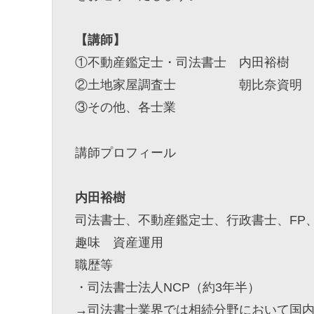
【講師】
①不動産鑑定士・司法書士 内田裕樹
②土地家屋調査士 朝比奈資明
③その他、各士業
講師プロフィール
内田裕樹
司法書士、不動産鑑定士、行政書士、FP
趣味 資産運用
職歴等
・司法書士法人NCP（約3年半）
→司法書士業界では相続分野において国内N