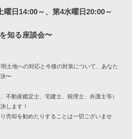
日14:00～、第4水曜日20:00～
を知る座談会〜
不明土地への対応と今後の対策について、あなた
解決〜
士、不動産鑑定士、宅建士、税理士、弁護士等）
解決します！
やり売却を勧めたりすることは一切ございませ