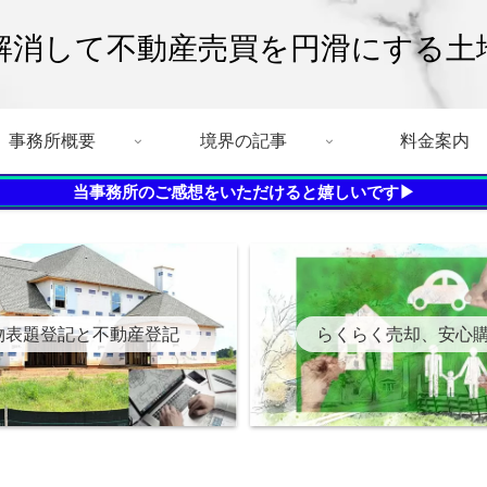
解消して不動産売買を円滑にする土
事務所概要
境界の記事
料金案内
当事務所のご感想をいただけると嬉しいです▶
物表題登記と不動産登記
らくらく売却、安心