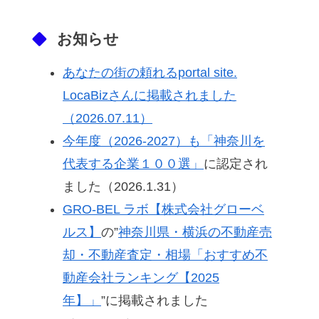
お知らせ
あなたの街の頼れるportal site.
LocaBizさんに掲載されました
（2026.07.11）
今年度（2026-2027）も「神奈川を
代表する企業１００選」
に認定され
ました（2026.1.31）
GRO-BEL ラボ【株式会社グローベ
ルス】
の”
神奈川県・横浜の不動産売
却・不動産査定・相場「おすすめ不
動産会社ランキング【2025
年】」
”に掲載されました