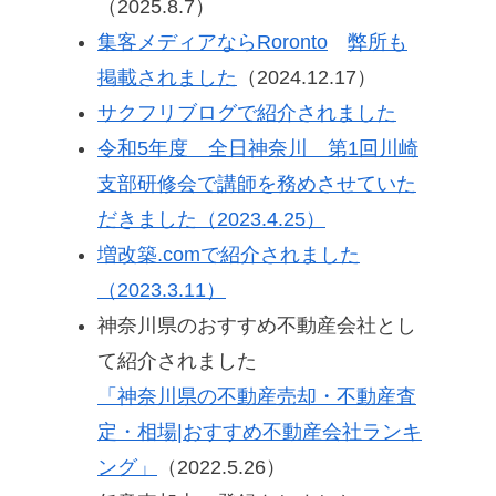
（2025.8.7）
集客メディアならRoronto
弊所も
掲載されました
（2024.12.17）
サクフリブログで紹介されました
令和5年度 全日神奈川 第1回川崎
支部研修会で講師を務めさせていた
だきました（2023.4.25）
増改築.comで紹介されました
（2023.3.11）
神奈川県のおすすめ不動産会社とし
て紹介されました
「神奈川県の不動産売却・不動産査
定・相場|おすすめ不動産会社ランキ
ング」
（2022.5.26）