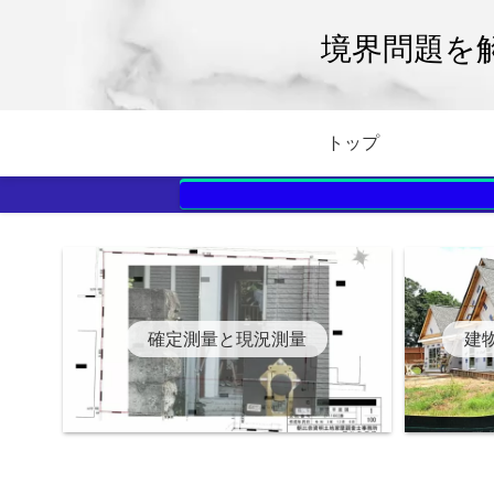
境界問題を
トップ
確定測量と現況測量
建