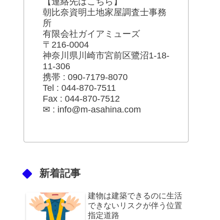
【連絡先はこちら】
朝比奈資明土地家屋調査士事務
所
有限会社ガイアミューズ
〒216-0004
神奈川県川崎市宮前区鷺沼1-18-
11-306
携帯 : 090-7179-8070
Tel : 044-870-7511
Fax : 044-870-7512
✉ : info@m-asahina.com
新着記事
建物は建築できるのに生活
できないリスクが伴う位置
指定道路