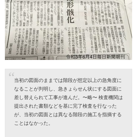
当初の図面のままでは階段が想定以上の急角度に
なることが判明し、急きょらせん状にする図面に
差し替えられて工事が進んだ。〜略〜 検査機関は
提出された書類などを基に完了検査を行なった
が、当初の図面とは異なる階段の施工を指摘する
ことはなかった。