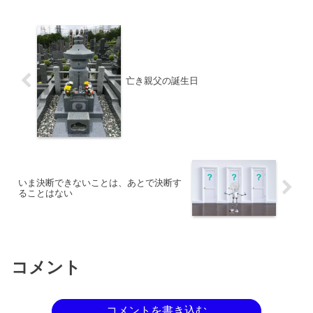
事項。
亡き親父の誕生日
いま決断できないことは、あとで決断す
ることはない
コメント
コメントを書き込む