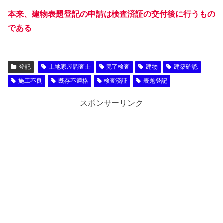
本来、建物表題登記の申請は検査済証の交付後に行うもの
である
登記
土地家屋調査士
完了検査
建物
建築確認
施工不良
既存不適格
検査済証
表題登記
スポンサーリンク