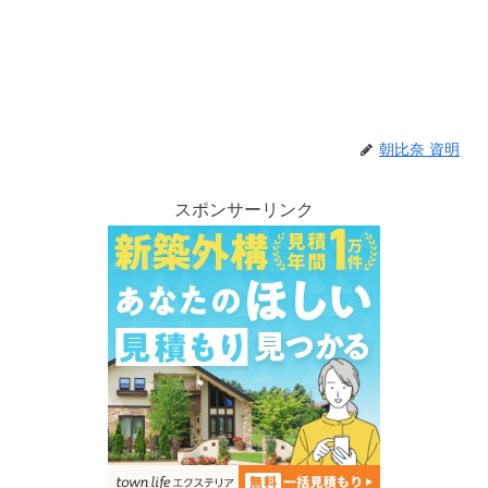
朝比奈 資明
スポンサーリンク