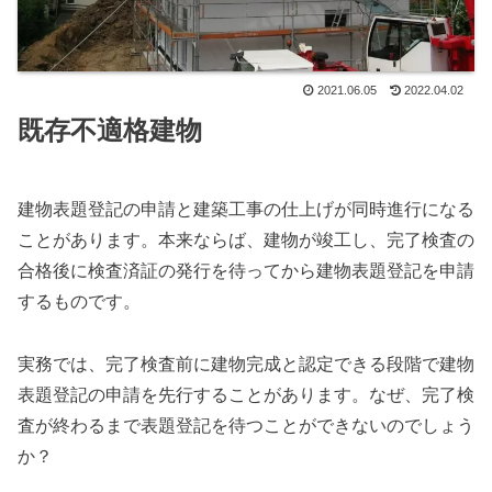
2021.06.05
2022.04.02
既存不適格建物
建物表題登記の申請と建築工事の仕上げが同時進行になる
ことがあります。本来ならば、建物が竣工し、完了検査の
合格後に検査済証の発行を待ってから建物表題登記を申請
するものです。
実務では、完了検査前に建物完成と認定できる段階で建物
表題登記の申請を先行することがあります。なぜ、完了検
査が終わるまで表題登記を待つことができないのでしょう
か？