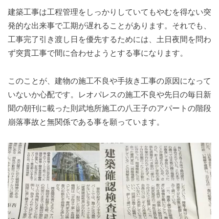
建築工事は工程管理をしっかりしていてもやむを得ない突
発的な出来事で工期が遅れることがあります。それでも、
工事完了引き渡し日を優先するためには、土日夜間を問わ
ず突貫工事で間に合わせようとする事になります。
このことが、建物の施工不良や手抜き工事の原因になって
いないか心配です。レオパレスの施工不良や先日の毎日新
聞の朝刊に載った則武地所施工の八王子のアパートの階段
崩落事故と無関係である事を願っています。