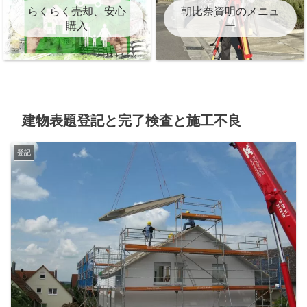
らくらく売却、安心
朝比奈資明のメニュ
購入
ー
建物表題登記と完了検査と施工不良
登記