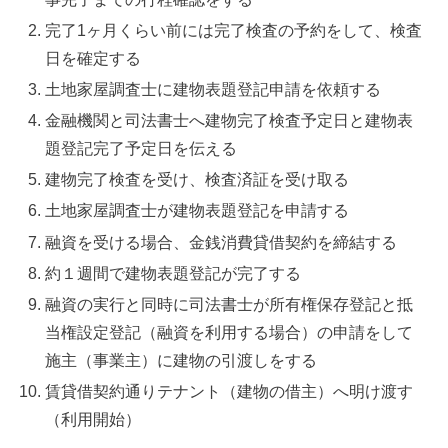
完了1ヶ月くらい前には完了検査の予約をして、検査
日を確定する
土地家屋調査士に建物表題登記申請を依頼する
金融機関と司法書士へ建物完了検査予定日と建物表
題登記完了予定日を伝える
建物完了検査を受け、検査済証を受け取る
土地家屋調査士が建物表題登記を申請する
融資を受ける場合、金銭消費貸借契約を締結する
約１週間で建物表題登記が完了する
融資の実行と同時に司法書士が所有権保存登記と抵
当権設定登記（融資を利用する場合）の申請をして
施主（事業主）に建物の引渡しをする
賃貸借契約通りテナント（建物の借主）へ明け渡す
（利用開始）