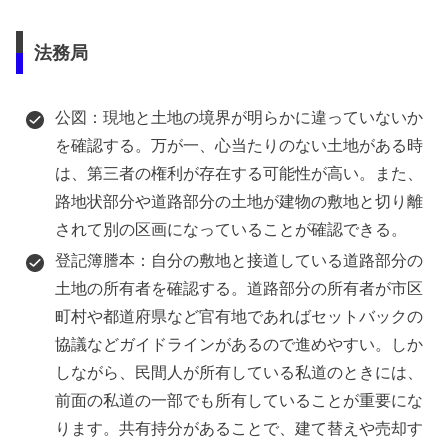
法務局
公図：現地と土地の境界が明らかに違っていないか
を確認する。万が一、心当たりのない土地がある時
は、第三者の権利が存在する可能性が高い。また、
路地状部分や道路部分の土地が建物の敷地と切り離
されて別の区画になっていることが確認できる。
登記簿謄本：自分の敷地と接道している道路部分の
土地の所有者を確認する。道路部分の所有者が市区
町村や都道府県など官有地であればセットバックの
協議などガイドラインがあるので進めやすい。しか
しながら、民間人が所有している私道のときには、
前面の私道の一部でも所有していることが重要にな
ります。共有持分があることで、建て替えや売却す