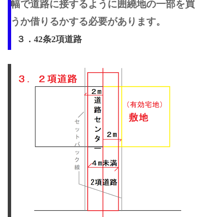
幅で道路に接するように囲繞地の一部を買
うか借りるかする必要があります。
３．42条2項道路