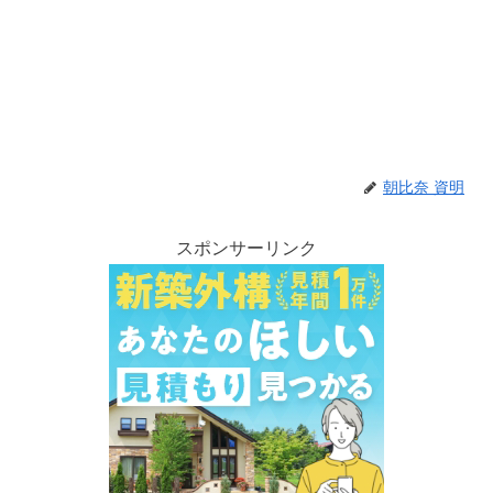
朝比奈 資明
スポンサーリンク