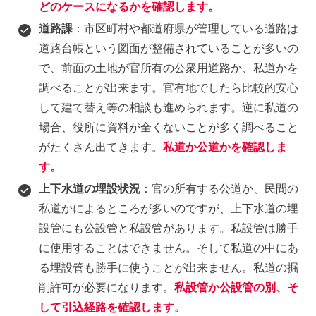
どのケースになるかを確認します。
道路課
：市区町村や都道府県が管理している道路は
道路台帳という図面が整備されていることが多いの
で、前面の土地が官所有の公衆用道路か、私道かを
調べることが出来ます。官有地でしたら比較的安心
して建て替え等の相談も進められます。逆に私道の
場合、役所に資料が全くないことが多く調べること
がたくさん出てきます。
私道か公道かを確認しま
す。
上下水道の埋設状況
：官の所有する公道か、民間の
私道かによるところが多いのですが、上下水道の埋
設管にも公設管と私設管があります。私設管は勝手
に使用することはできません。そして私道の中にあ
る埋設管も勝手に使うことが出来ません。私道の掘
削許可が必要になります。
私設管か公設管の別、そ
して引込経路を確認します。