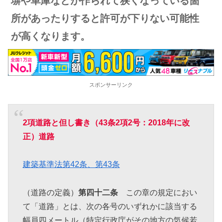
塀や車庫などが作られて狭くなっている箇
所があったりすると許可が下りない可能性
が高くなります。
スポンサーリンク
2項道路と但し書き（43条2項2号：2018年に改
正）道路
建築基準法第42条、第43条
（道路の定義）
第四十二条
この章の規定におい
て「道路」とは、次の各号のいずれかに該当する
幅員四メートル（特定行政庁がその地方の気候若