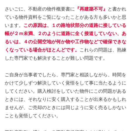
さいごに、不動産の物件概要書に
『再建築不可』
と書かれ
ている物件資料をご覧になったことがある方も多いかと思
います。
この原因は、１の路地状部分の道路に接している
幅が２ｍ未満、２のように道路に全く接道していない、あ
るいは、４の公開空地が何か物や工作物などで確保できな
くなっている場合がほとんどです。
これらの問題は、熟練
した専門家でも解決することが難しい問題です。
ご自身が当事者でしたら、専門家と相談しながら、時間を
かけて少しずつ解決していく覚悟をして事に当たるように
してください。購入検討をしていた物件にこの問題がある
ときには、それなりに安く購入することが出来るかもしれ
ませんが、ご売却のときには同じように安く売るしかない
ことも覚悟してください。