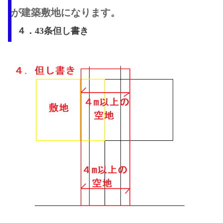
が建築敷地になります。
４．43条但し書き