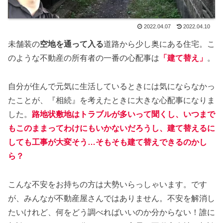
2022.04.07
2022.04.10
未舗装の
空地を通って入る
道路から少し奥にある住宅。こ
のような不動産の所有者の一番の心配事は
「建て替え」
。
自分が住んで元気に生活しているときには気にならなかっ
たことが、『相続』を考えたときに大きな心配事になりま
した。
路地状敷地はトラブルが多いって聞くし、いつまで
もこのままってわけにもいかないだろうし、建て替えるに
しても工事が大変そう…そもそも建て替えできるのかし
ら？
こんな不安をお持ちの方は大勢いらっしゃいます。です
が、みんなが不動産屋さんではありません。不安を解消し
たいけれど、何をどう調べればいいのか分からない！誰に