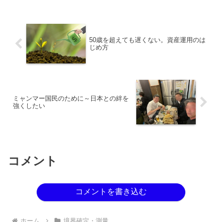
いを理解しておきましょう。
50歳を超えても遅くない。資産運用のは
じめ方
ミャンマー国民のために～日本との絆を
強くしたい
コメント
コメントを書き込む
ホーム
境界確定・測量