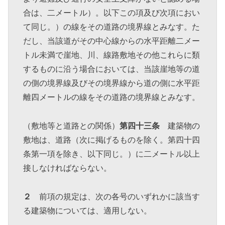
合は、二メートル）。以下この項及び次項におい
て同じ。）の線をその道路の境界線とみなす。た
だし、当該道がその中心線からの水平距離二メー
トル未満で崖地、川、線路敷地その他これらに類
するものに沿う場合においては、当該崖地等の道
の側の境界線及びその境界線から道の側に水平距
離四メートルの線をその道路の境界線とみなす。
（敷地等と道路との関係）
第四十三条
建築物の
敷地は、道路（次に掲げるものを除く。第四十四
条第一項を除き、以下同じ。）に二メートル以上
接しなければならない。
２
前項の規定は、次の各号のいずれかに該当す
る建築物については、適用しない。