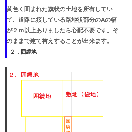
黄色く囲まれた旗状の土地を所有してい
て、道路に接している路地状部分のAの幅
が２ｍ以上ありましたら心配不要です。
そ
のままで建て替えすることが出来ます。
２．囲繞地