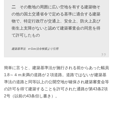
二
その敷地の周囲に広い空地を有する建築物そ
の他の国土交通省令で定める基準に適合する建築
物で、特定行政庁が交通上、安全上、防火上及び
衛生上支障がないと認めて建築審査会の同意を得
て許可したもの
建築基準法 e-Gov法令検索より引用
簡単に言うと、建築基準法が施行される前からあった幅員
1.8～４ｍ未満の道路が２項道路。道路ではないが建築基
準法の道路と同等以上の公開空地が確保され建築審査会等
の許可を得て建築することを許可された通路が第43条2項
2号（以前の43条但し書き）。