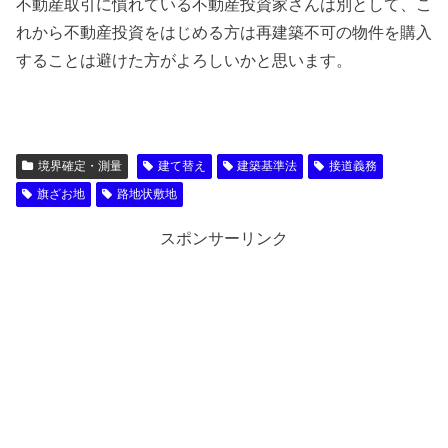
不動産取引に慣れている不動産投資家さんは別として、こ
れから不動産投資をはじめる方は再建築不可の物件を購入
することは避けた方がよろしいかと思います。
境界確定・測量
建て替え
建築基準法
接道義務
旗ざお地
路地状敷地
スポンサーリンク