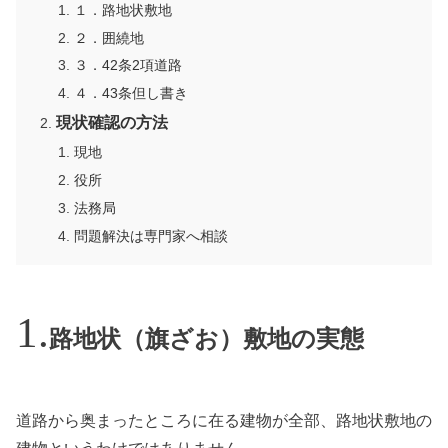
１．路地状敷地
２．囲繞地
３．42条2項道路
４．43条但し書き
現状確認の方法
現地
役所
法務局
問題解決は専門家へ相談
路地状（旗ざお）敷地の実態
道路から奥まったところに在る建物が全部、路地状敷地の