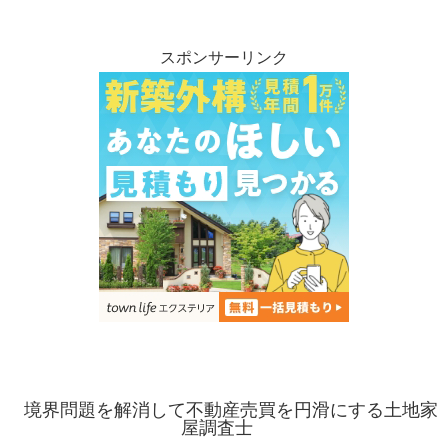
スポンサーリンク
境界問題を解消して不動産売買を円滑にする土地家
屋調査士