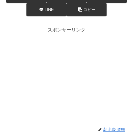
LINE
コピー
スポンサーリンク
朝比奈 資明