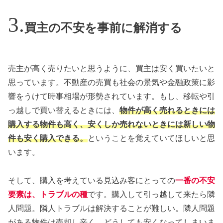
買主の不安を事前に解消する
売主が高く売りたいと思うように、買主は安く買いたいと
思っています。不動産の売買も社会の景気や金融政策に影
響をうけて時事相場が形勢されています。もし、移転や引
っ越しで買い替えるときには、
物件が高く売れるときには
購入する物件も高く、安くしか売れないときには新しい物
件も安く購入できる。
ということを覚えていてほしいと思
います。
そして、購入を考えている見込み客にとっての
一番の不安
要素は、トラブルの種
です。購入して引っ越して来たら隣
人問題。隣人トラブルは解決することが難しい。隣人問題
がある物件は売却し辛く、どうしても安くなってしまいま