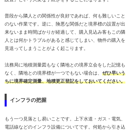
普段から隣人との関係性が良好であれば、何も難しいこと
のない作業です。逆に、険悪な関係だと境界標の設置が出
来ないまま時間ばかりが経過して、購入見込み客もこの隣
人とは何かトラブルがあると感じてしまい、物件の購入を
見送ってしまうことがよく起こります。
法務局に地積測量図もなく隣地との境界立会をした記憶も
なく、隣地との境界標が一つでもない場合は、
ぜひ早いう
ちに境界確定測量、地積更正登記をしておいてください。
インフラの把握
もう一つ見落とし易いことです。上下水道・ガス・電気、
電話線などのインフラ設備についてです。何処から引き込