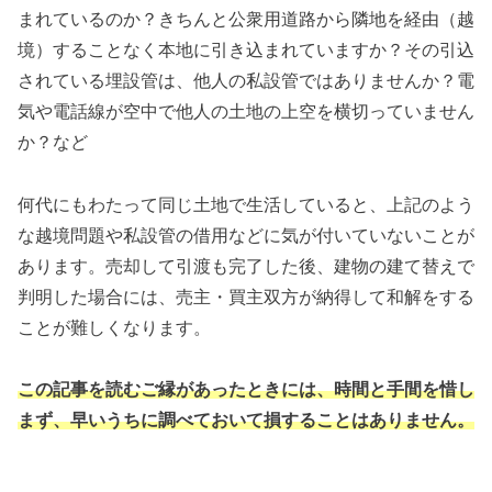
まれているのか？きちんと公衆用道路から隣地を経由（越
境）することなく本地に引き込まれていますか？その引込
されている埋設管は、他人の私設管ではありませんか？電
気や電話線が空中で他人の土地の上空を横切っていません
か？など
何代にもわたって同じ土地で生活していると、上記のよう
な越境問題や私設管の借用などに気が付いていないことが
あります。売却して引渡も完了した後、建物の建て替えで
判明した場合には、売主・買主双方が納得して和解をする
ことが難しくなります。
この記事を読むご縁があったときには、時間と手間を惜し
まず、早いうちに調べておいて損することはありません。