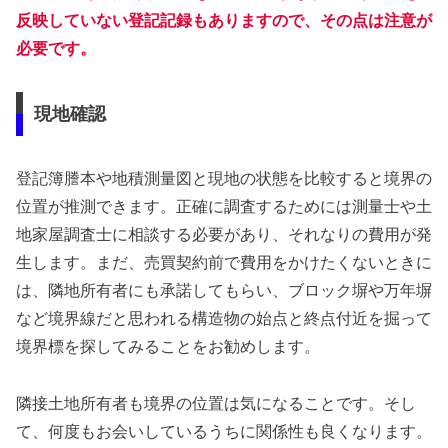
反映していない登記記録もありますので、その点は注意が
必要です。
現地確認
登記簿謄本や地積測量図と現地の状態を比較すると境界の
位置が推測できます。正確に調査するためには測量士や土
地家屋調査士に相談する必要があり、それなりの費用が発
生します。まだ、売買契約前で費用をかけたくないときに
は、隣地所有者にも承諾してもらい、ブロック塀や万年塀
など境界線だと思われる構造物の始点と終点付近を掘って
境界標を探してみることをお勧めします。
隣接土地所有者も境界の位置は気になることです。そし
て、何度もお会いしているうちに関係性も良くなります。