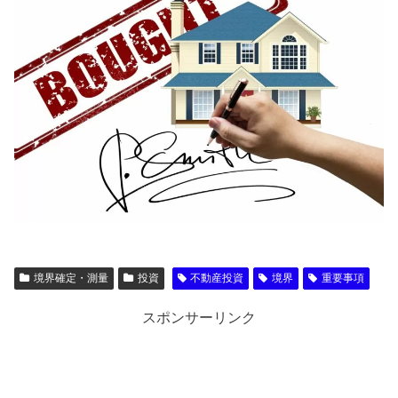
境界確定・測量
投資
不動産投資
境界
重要事項
スポンサーリンク