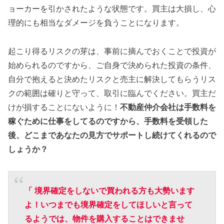
ョーカーを引かされたような状態です。買主は大損し、心
理的にも相当なダメージを負うことになります。
起こり得るリスクの芽は、事前に摘んでおくことで投資が
始められるのですから、ご自身で決められた投資の条件、
自分で抱えると決めたリスクと売主に解決してもらうリス
クの範囲は確りと守って、取引に臨んでください。買主だ
けが損することにないように！
不動産仲介会社は手数料を
稼ぐために仕事をしてるのですから、手数料を受領した
後、どこまであなたの見方でサポートし続けてくれるので
しょうか？
「 境界確定をしないで買われる方も大勢います
よ！いつまでも境界確定をしてほしいと言って
るようでは、物件を購入することはできませ