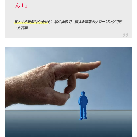
ん！」
某大手不動産仲介会社
が、
私の面前で
、購入希望者のクロージングで言
った言葉