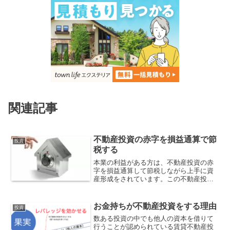
関連記事
不動産投資の赤字を損益通算で節
投資
税する
本業の利益がある方は、不動産投資の赤
字を損益通算して節税しながら上手に資
産形成をされています。この不動産投資
の赤字として計上できる経費とは？
お金持ちが不動産投資をする理由
投資
数ある投資の中でも他人の資本を借りて
行うことが認められている賃貸不動産投