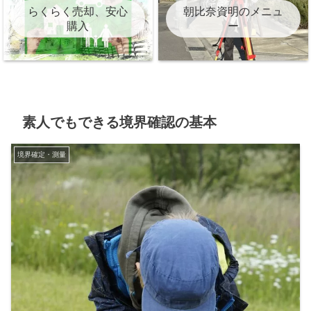
らくらく売却、安心
朝比奈資明のメニュ
購入
ー
素人でもできる境界確認の基本
境界確定・測量