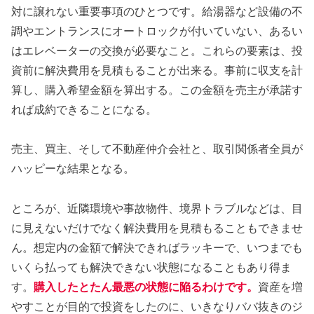
対に譲れない重要事項のひとつです。給湯器など設備の不
調やエントランスにオートロックが付いていない、あるい
はエレベーターの交換が必要なこと。これらの要素は、投
資前に解決費用を見積もることが出来る。事前に収支を計
算し、購入希望金額を算出する。この金額を売主が承諾す
れば成約できることになる。
売主、買主、そして不動産仲介会社と、取引関係者全員が
ハッピーな結果となる。
ところが、近隣環境や事故物件、境界トラブルなどは、目
に見えないだけでなく解決費用を見積もることもできませ
ん。想定内の金額で解決できればラッキーで、いつまでも
いくら払っても解決できない状態になることもあり得ま
す。
購入したとたん最悪の状態に陥るわけです。
資産を増
やすことが目的で投資をしたのに、いきなりババ抜きのジ