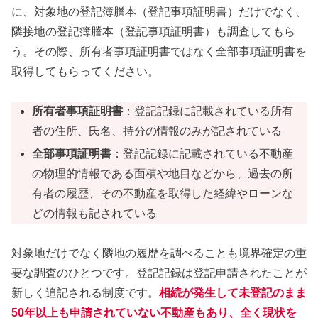
に、対象地の登記簿謄本（登記事項証明書）だけでなく、
隣接地の登記簿謄本（登記事項証明書）も調査してもら
う。その際、所有者事項証明書ではなく全部事項証明書を
取得してもらってください。
所有者事項証明書
：登記記録に記載されている所有
者の住所、氏名、持分の情報のみが記されている
全部事項証明書
：登記記録に記載されている不動産
の物理的情報である面積や地目などから、過去の所
有者の履歴、その不動産を取得した経緯やローンな
どの情報も記されている
対象地だけでなく隣地の履歴を調べることも境界確定の重
要な調査のひとつです。登記記録は登記申請されたことが
新しく追記される制度です。
相続が発生して未登記のまま
50年以上も申請されていない不動産もあり、全く現状を