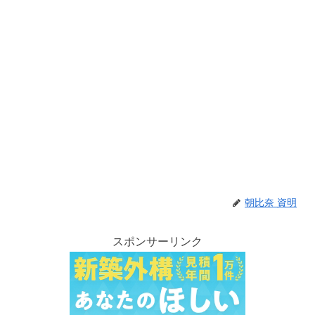
朝比奈 資明
スポンサーリンク