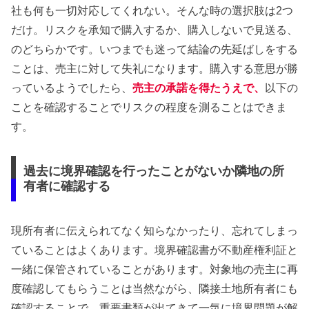
社も何も一切対応してくれない。そんな時の選択肢は2つ
だけ。リスクを承知で購入するか、購入しないで見送る、
のどちらかです。いつまでも迷って結論の先延ばしをする
ことは、売主に対して失礼になります。購入する意思が勝
っているようでしたら、
売主の承諾を得たうえで、
以下の
ことを確認することでリスクの程度を測ることはできま
す。
過去に境界確認を行ったことがないか隣地の所
有者に確認する
現所有者に伝えられてなく知らなかったり、忘れてしまっ
ていることはよくあります。境界確認書が不動産権利証と
一緒に保管されていることがあります。対象地の売主に再
度確認してもらうことは当然ながら、隣接土地所有者にも
確認することで、重要書類が出てきて一気に境界問題が解