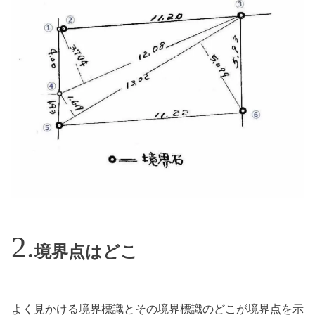
境界点はどこ
よく見かける境界標識とその境界標識のどこが境界点を示