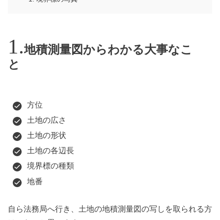
地積測量図からわかる大事なこ
と
方位
土地の広さ
土地の形状
土地の各辺長
境界標の種類
地番
自ら法務局へ行き、土地の地積測量図の写しを取られる方