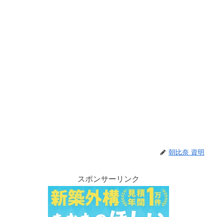
朝比奈 資明
スポンサーリンク