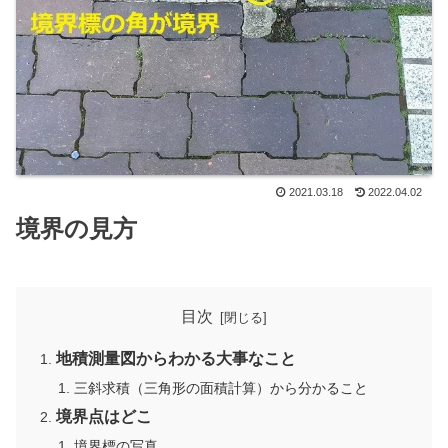
2021.03.18
2022.04.02
境界の見方
目次
地積測量図からわかる大事なこと
三斜求積（三角形の面積計算）から分かること
境界点はどこ
境界標の写真