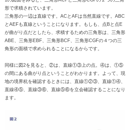
形で求積されています。
三角形の一辺は直線です。ACとAFは当然直線です。ABC
とAEFも直線ということになります。もしも、点Bと点E
が曲がり点だとしたら、求積するための三角形は、三角形
ABE、三角形EBF、三角形BCF、三角形CGFの４つの三
角形の面積で求められることになるからです。
同様に図2を見ると、②は、直線①③上の点。④は、①⑤
の間にある曲がり点ということがわかります。よって、現
地の境界杭を確認するときには、直線①②③、直線①④、
直線④⑤、直線③⑥、直線⑤⑥を立会確認することになり
ます。