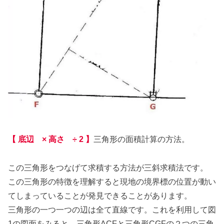
【 底辺 × 高さ ÷ 2 】
三角形の面積計算の方法。
この三角形をつなげて求積する方法が三斜求積法です。
この三角形の特徴を理解すると現地の境界標の位置が動い
てしまっていることが発見できることがあります。
三角形の一つ一つの辺は全て直線です。これを利用して図
1の図面をみると、三角形ACFと三角形CGFの２つの三角