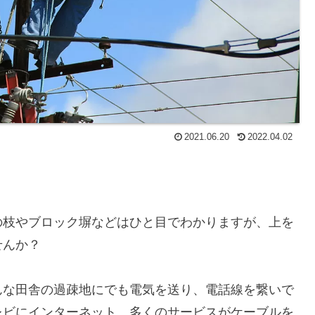
2021.06.20
2022.04.02
の枝やブロック塀などはひと目でわかりますが、上を
せんか？
んな田舎の過疎地にでも電気を送り、電話線を繋いで
レビにインターネット、多くのサービスがケーブルを