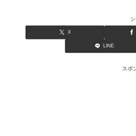
シ
X
LINE
スポ