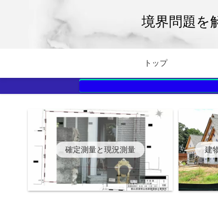
境界問題を
トップ
確定測量と現況測量
建