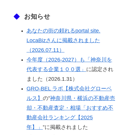
お知らせ
あなたの街の頼れるportal site.
LocaBizさんに掲載されました
（2026.07.11）
今年度（2026-2027）も「神奈川を
代表する企業１００選」
に認定され
ました（2026.1.31）
GRO-BEL ラボ【株式会社グローベ
ルス】
の”
神奈川県・横浜の不動産売
却・不動産査定・相場「おすすめ不
動産会社ランキング【2025
年】」
”に掲載されました