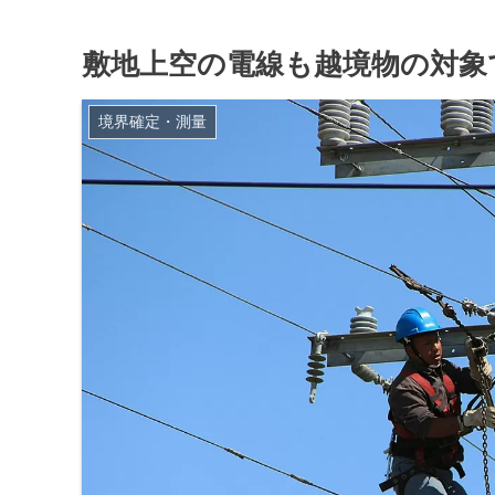
敷地上空の電線も越境物の対象
境界確定・測量