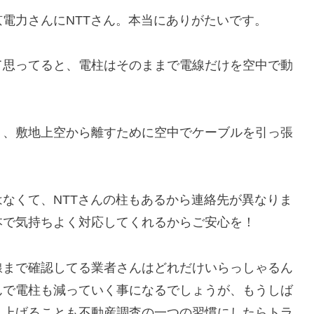
電力さんにNTTさん。本当にありがたいです。
て思ってると、電柱はそのままで電線だけを空中で動
り、敷地上空から離すために空中でケーブルを引っ張
なくて、NTTさんの柱もあるから連絡先が異なりま
本で気持ちよく対応してくれるからご安心を！
線まで確認してる業者さんはどれだけいらっしゃるん
んで電柱も減っていく事になるでしょうが、もうしば
見上げることも不動産調査の一つの習慣にしたらトラ