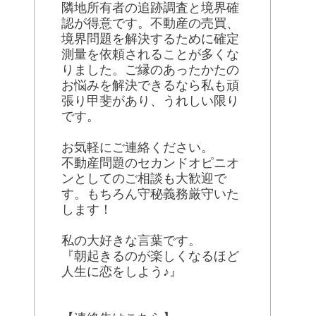
隣地所有者の追跡調査と境界確
認が得意です。不動産の売買、
境界問題を解決するために確定
測量を依頼されることが多くな
りました。ご縁のあったかたの
お悩みを解決できるなら私も頑
張り甲斐があり、うれしい限り
です。
お気軽にご連絡ください。
不動産問題のセカンドオピニオ
ンとしてのご相談も大歓迎で
す。もちろん守秘義務厳守いた
します！
私の大好きな言葉です。
『朝起きるのが楽しくなるほど
人生に恋をしよう♪』