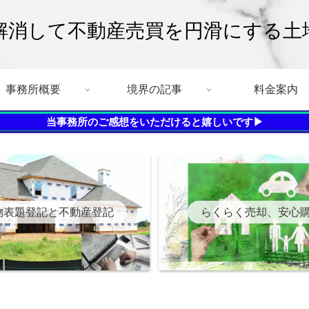
解消して不動産売買を円滑にする土
事務所概要
境界の記事
料金案内
当事務所のご感想をいただけると嬉しいです▶
物表題登記と不動産登記
らくらく売却、安心