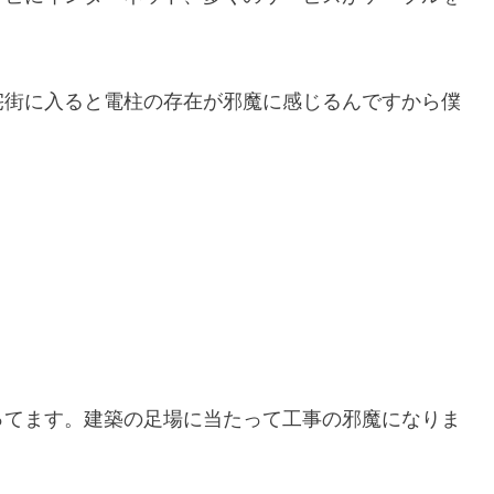
宅街に入ると電柱の存在が邪魔に感じるんですから僕
ってます。建築の足場に当たって工事の邪魔になりま