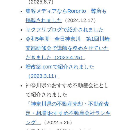
（2025.8.7）
集客メディアならRoronto
弊所も
掲載されました
（2024.12.17）
サクフリブログで紹介されました
令和5年度 全日神奈川 第1回川崎
支部研修会で講師を務めさせていた
だきました（2023.4.25）
増改築.comで紹介されました
（2023.3.11）
神奈川県のおすすめ不動産会社とし
て紹介されました
「神奈川県の不動産売却・不動産査
定・相場|おすすめ不動産会社ランキ
ング」
（2022.5.26）