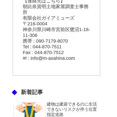
【連絡先はこちら】
朝比奈資明土地家屋調査士事務
所
有限会社ガイアミューズ
〒216-0004
神奈川県川崎市宮前区鷺沼1-18-
11-306
携帯 : 090-7179-8070
Tel : 044-870-7511
Fax : 044-870-7512
✉ : info@m-asahina.com
新着記事
建物は建築できるのに生活
できないリスクが伴う位置
指定道路