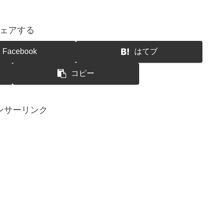
ェアする
Facebook
はてブ
コピー
ンサーリンク