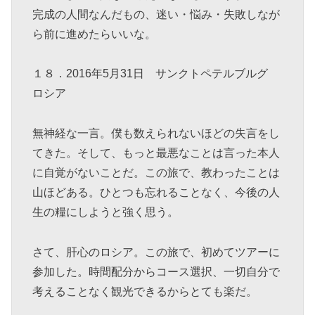
完成の人間なんだもの、迷い・悩み・失敗しなが
ら前に進めたらいいな。
１８．2016年5月31日 サンクトペテルブルグ
ロシア
無神経な一言。僕も数えられないほどの失言をし
てきた。そして、もっと最悪なことは言った本人
に自覚がないことだ。この旅で、教わったことは
山ほどある。ひとつも忘れることなく、今後の人
生の糧にしようと強く思う。
さて、肝心のロシア。この旅で、初めてツアーに
参加した。時間配分からコース選択、一切自分で
考えることなく観光できるからとても楽だ。