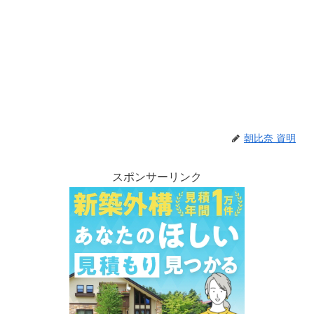
朝比奈 資明
スポンサーリンク