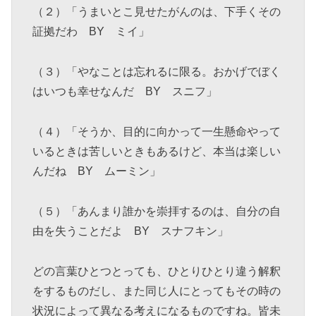
（２）「うまいとこ見せたがんのは、下手くその
証拠だわ BY ミイ」
（３）「やなことは忘れるに限る。おかげでぼく
はいつも幸せなんだ BY スニフ」
（４）「そうか、目的に向かって一生懸命やって
いるときは苦しいときもあるけど、本当は楽しい
んだね BY ムーミン」
（５）「あんまり誰かを崇拝するのは、自分の自
由を失うことだよ BY スナフキン」
どの言葉ひとつとっても、ひとりひとり違う解釈
をするものだし、また同じ人にとってもその時の
状況によって異なる考えになるものですね。皆未