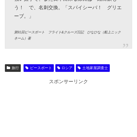
う！ で、名刺交換。「スパイシーバ！ グリエ
ーブ。」
第91回ピースボート フライト&クルーズ日記 ひなひな（船上ニック
ネーム）著
旅行
ピースボート
ロシア
土地家屋調査士
スポンサーリンク