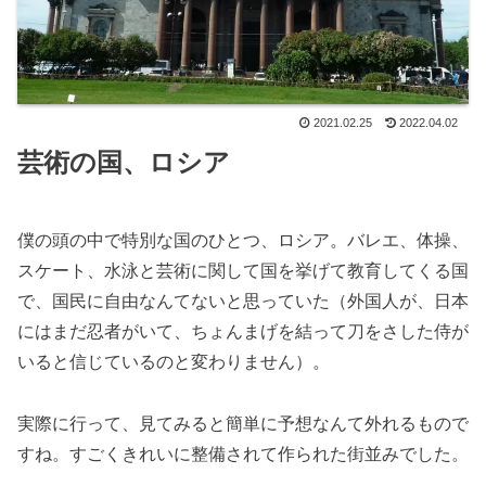
2021.02.25
2022.04.02
芸術の国、ロシア
僕の頭の中で特別な国のひとつ、ロシア。バレエ、体操、
スケート、水泳と芸術に関して国を挙げて教育してくる国
で、国民に自由なんてないと思っていた（外国人が、日本
にはまだ忍者がいて、ちょんまげを結って刀をさした侍が
いると信じているのと変わりません）。
実際に行って、見てみると簡単に予想なんて外れるもので
すね。すごくきれいに整備されて作られた街並みでした。