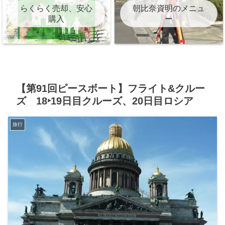
らくらく売却、安心
朝比奈資明のメニュ
購入
ー
【第91回ピースボート】フライト&クルー
ズ 18‣19日目クルーズ、20日目ロシア
旅行