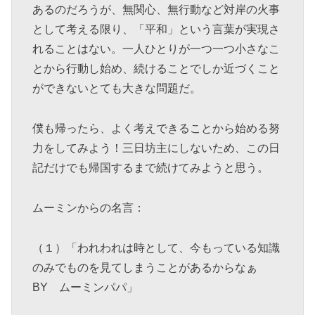
あるのだろうが、無関心、無行動など対岸の火事
として考える限り、「平和」という言葉が実現さ
れることはない。一人ひとりが一つ一つ小さなこ
とから行動し始め、続けることでしか近づくこと
ができないとても大きな問題だ。
僕も帰ったら、よく考えできることから始める努
力をしてみよう！三日坊主にしないため、この日
記だけでも帰国するまで続けてみようと思う。
ムーミンからの名言：
（１）「われわれは時として、今もっている知識
のみでものを見てしまうことがあるからなぁ
BY ムーミンパパ」