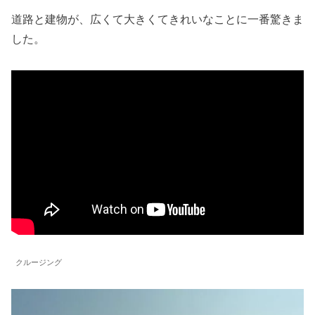
道路と建物が、広くて大きくてきれいなことに一番驚きま
した。
クルージング