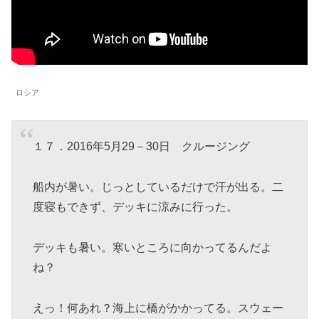
ロシア
１７．2016年5月29－30日 クルージング
船内が暑い。じっとしているだけで汗が出る。二
度寝もできず、デッキに涼みに行った。
デッキも暑い。寒いところに向かってるんだよ
ね？
えっ！何あれ？海上に橋がかかってる。スウェー