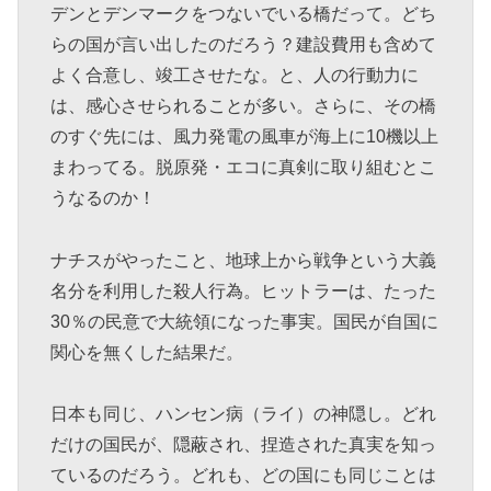
デンとデンマークをつないでいる橋だって。どち
らの国が言い出したのだろう？建設費用も含めて
よく合意し、竣工させたな。と、人の行動力に
は、感心させられることが多い。さらに、その橋
のすぐ先には、風力発電の風車が海上に10機以上
まわってる。脱原発・エコに真剣に取り組むとこ
うなるのか！
ナチスがやったこと、地球上から戦争という大義
名分を利用した殺人行為。ヒットラーは、たった
30％の民意で大統領になった事実。国民が自国に
関心を無くした結果だ。
日本も同じ、ハンセン病（ライ）の神隠し。どれ
だけの国民が、隠蔽され、捏造された真実を知っ
ているのだろう。どれも、どの国にも同じことは