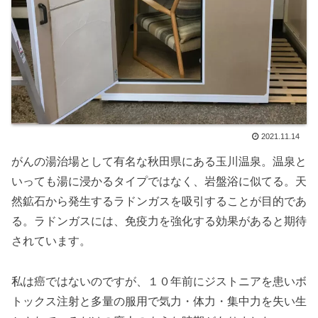
2021.11.14
がんの湯治場として有名な秋田県にある玉川温泉。温泉と
いっても湯に浸かるタイプではなく、岩盤浴に似てる。天
然鉱石から発生するラドンガスを吸引することが目的であ
る。ラドンガスには、免疫力を強化する効果があると期待
されています。
私は癌ではないのですが、１０年前にジストニアを患いボ
トックス注射と多量の服用で気力・体力・集中力を失い生