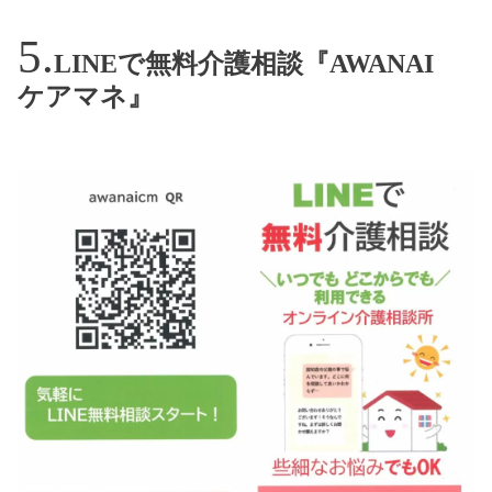
LINEで無料介護相談『AWANAI
ケアマネ』