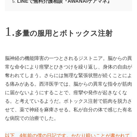
LINEで無料介護相談『AWANAIケアマネ』
多量の服用とボトックス注射
脳神経の機能障害の一つとされるジストニア。脳からの異
常な命令により痙攣とひきつけを繰り返し、身体の自由が
奪われてしまう。さらには無理な緊張状態が続くことによ
る痛みがある。西洋医学では、脳からの異常な指令が筋肉
に届かないようにすることで、痙攣や発作が起きなくな
る。と考えているようだ。ボトックス注射で筋肉を脱力さ
せて、薬で神経を麻痺させる。私が自分の体で感じた有名
な病院での治療でした。
以下、4年前の僕の日記です。かなり暗いことが書かれて