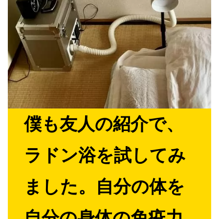
僕も友人の紹介で、
ラドン浴を試してみ
ました。自分の体を
自分の身体の免疫力