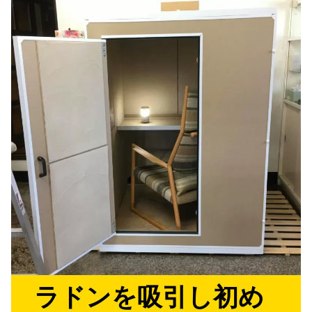
ラドンを吸引し初め