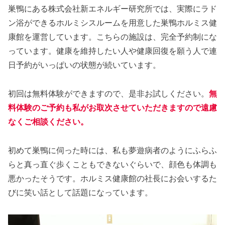
巣鴨にある株式会社新エネルギー研究所では、実際にラド
ン浴ができるホルミシスルームを用意した巣鴨ホルミス健
康館を運営しています。こちらの施設は、完全予約制にな
っています。健康を維持したい人や健康回復を願う人で連
日予約がいっぱいの状態が続いています。
初回は無料体験ができますので、是非お試しください。
無
料体験のご予約も私がお取次させていただきますので遠慮
なくご相談ください。
初めて巣鴨に伺った時には、私も夢遊病者のようにふらふ
らと真っ直ぐ歩くこともできないぐらいで、顔色も体調も
悪かったそうです。ホルミス健康館の社長にお会いするた
びに笑い話として話題になっています。