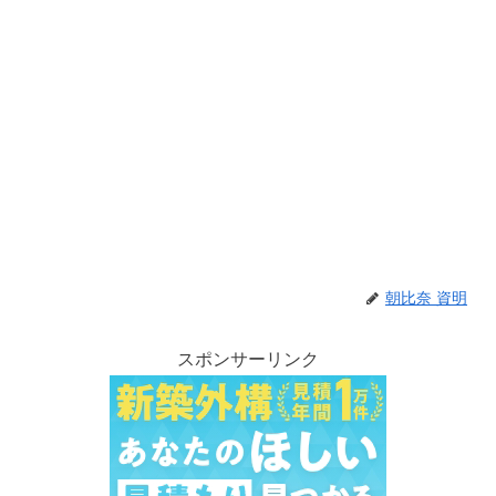
朝比奈 資明
スポンサーリンク